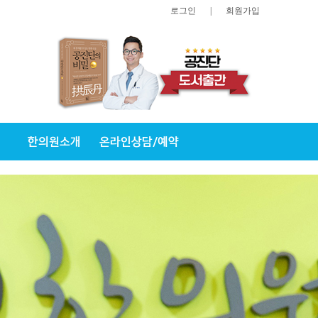
로그인
|
회원가입
한의원소개
온라인상담/예약