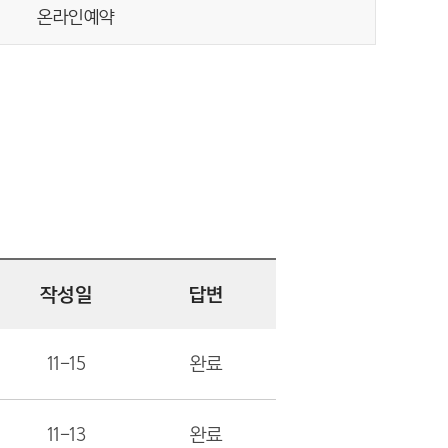
온라인예약
작성일
답변
11-15
완료
11-13
완료