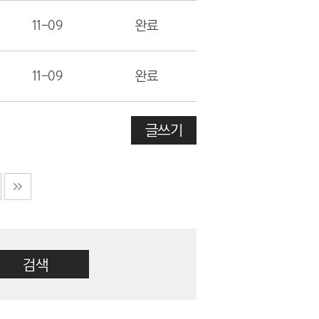
11-09
완료
11-09
완료
글쓰기