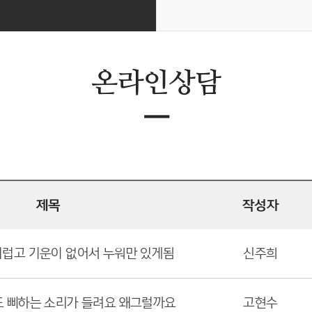
온라인상담
ㅡ
제목
작성자
럽고 기운이 없어서 누워만 있게됨
신주희
 삐하는 소리가 들려요 왜그럴까요
고현수