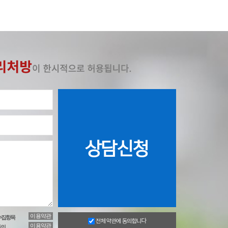
이용약관
수집항목
전체 약관에 동의합니다
이용약관
동의