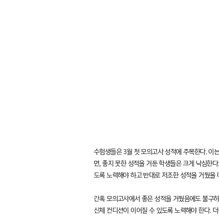
수험생들은 3월 첫 모의고사 성적에 주목한다. 이
면, 좋지 못한 성적을 거둔 학생들은 크게 낙심한다
도록 노력해야 하고 반대로 저조한 성적을 거뒀을 
간혹 모의고사에서 좋은 성적을 거뒀음에도 불구하
신체 컨디션이 이어질 수 있도록 노력해야 한다. 