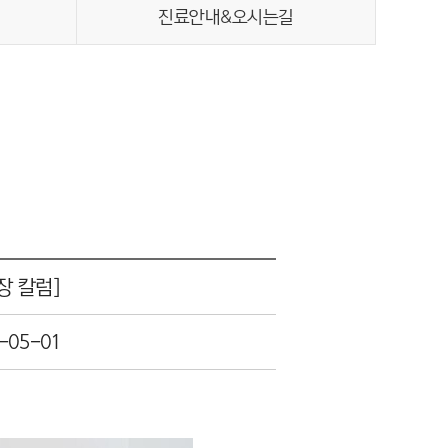
진료안내&오시는길
장 칼럼]
-05-01