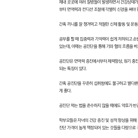
체내 곳곳에 여러 질병들이 발생하면서 건강상태가 
부터 면역력과 컨디션 조절에 각별히 신경을 써야 
간혹 끼니를 잘 챙겨먹고 적절한 신체 활동 및 운
공부를 할 때 집중력과 기억력이 쉽게 저하되고 손
있는데, 이때는 공진단을 통해 기와 혈의 흐름을 
공진단은 면역력 증진에서부터 체력향상, 원기 충전
되는 특징이 있다.
간혹 공진단을 꾸준히 섭취함에도 불구하고 별다른 
게 좋다.
공진단 먹는 법을 준수하지 않을 때에도 약효가 반감
학부모들은 자녀의 건강 증진 및 성적 향상을 위해 
진단 가격이 높게 책정되어 있는 것들을 다량으로 