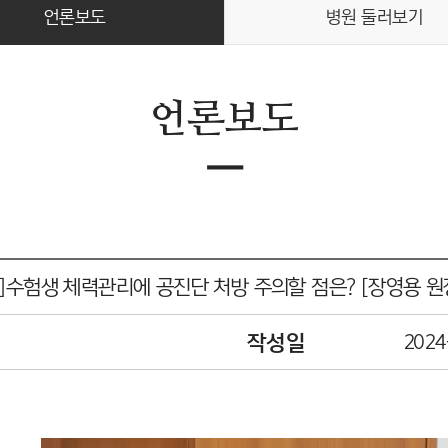
언론보도
병원 둘러보기
언론보도
ㅡ
]수험생 체력관리에 공진단 처방 주의할 점은? [장영용 원
작성일
2024