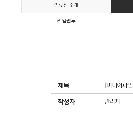
의료진 소개
리얼웹툰
제목
[미디어파인
작성자
관리자