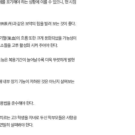
를 포기해야 하는 상황에 이를 수 있으니, 현 시점
拱辰丹)과 같은 보약의 힘을 빌려 보는 것이 좋다.
 기혈(氣血)의 흐름 또한 크게 둔화되었을 가능성이
소들을 고루 활성화 시켜 주어야 한다.
 효능은 복용기간이 늘어날수록 더욱 뚜렷하게 발현
해 내부 장기 기능이 저하된 것은 아닌지 살펴보는
복용법을 준수해야 한다.
 치르는 고3 학생을 자녀로 두신 학부모들은 사향공
면밀히 살펴봐야 한다.