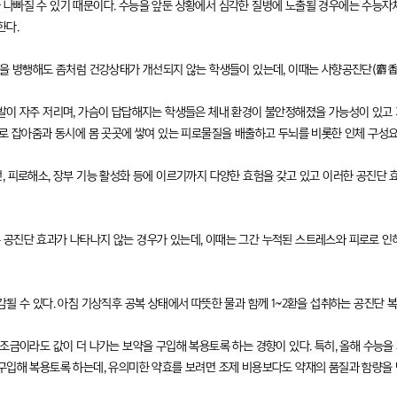
나빠질 수 있기 때문이다. 수능을 앞둔 상황에서 심각한 질병에 노출될 경우에는 수능자체
한다.
동을 병행해도 좀처럼 건강상태가 개선되지 않는 학생들이 있는데, 이때는 사향공진단(麝香
발이 자주 저리며, 가슴이 답답해지는 학생들은 체내 환경이 불안정해졌을 가능성이 있고
바로 잡아줌과 동시에 몸 곳곳에 쌓여 있는 피로물질을 배출하고 두뇌를 비롯한 인체 구성요
, 피로해소, 장부 기능 활성화 등에 이르기까지 다양한 효험을 갖고 있고 이러한 공진단
공진단 효과가 나타나지 않는 경우가 있는데, 이때는 그간 누적된 스트레스와 피로로 인
될 수 있다. 아침 기상직후 공복 상태에서 따뜻한 물과 함께 1~2환을 섭취하는 공진단 
조금이라도 값이 더 나가는 보약을 구입해 복용토록 하는 경향이 있다. 특히, 올해 수능을
구입해 복용토록 하는데, 유의미한 약효를 보려면 조제 비용보다도 약재의 품질과 함량을 