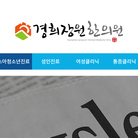
소아청소년진료
성인진료
여성클리닉
통증클리닉