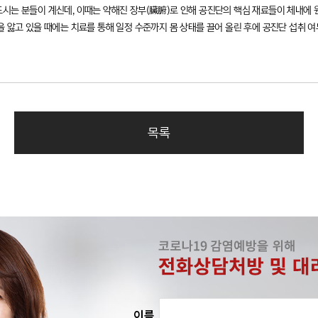
시는 분들이 계신데, 이때는 약해진 장부(臟腑)로 인해 공진단의 핵심 재료들이 체내에 
 앓고 있을 때에는 치료를 통해 일정 수준까지 몸 상태를 끌어 올린 후에 공진단 섭취 여