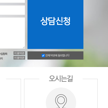
이용약관
수집항목
전체 약관에 동의합니다
이용약관
동의