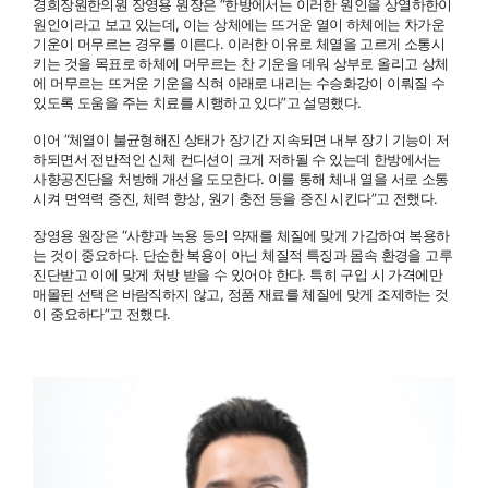
경희장원한의원 장영용 원장은 “한방에서는 이러한 원인을 상열하한이
원인이라고 보고 있는데, 이는 상체에는 뜨거운 열이 하체에는 차가운
기운이 머무르는 경우를 이른다. 이러한 이유로 체열을 고르게 소통시
키는 것을 목표로 하체에 머무르는 찬 기운을 데워 상부로 올리고 상체
에 머무르는 뜨거운 기운을 식혀 아래로 내리는 수승화강이 이뤄질 수
있도록 도움을 주는 치료를 시행하고 있다”고 설명했다.
이어 “체열이 불균형해진 상태가 장기간 지속되면 내부 장기 기능이 저
하되면서 전반적인 신체 컨디션이 크게 저하될 수 있는데 한방에서는
사향공진단을 처방해 개선을 도모한다. 이를 통해 체내 열을 서로 소통
시켜 면역력 증진, 체력 향상, 원기 충전 등을 증진 시킨다”고 전했다.
장영용 원장은 “사향과 녹용 등의 약재를 체질에 맞게 가감하여 복용하
는 것이 중요하다. 단순한 복용이 아닌 체질적 특징과 몸속 환경을 고루
진단받고 이에 맞게 처방 받을 수 있어야 한다. 특히 구입 시 가격에만
매몰된 선택은 바람직하지 않고, 정품 재료를 체질에 맞게 조제하는 것
이 중요하다”고 전했다.