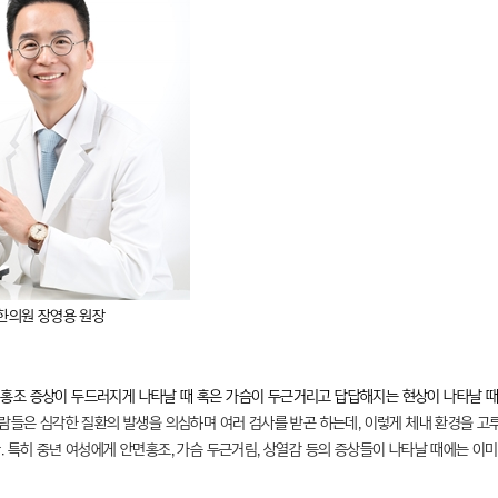
한의원 장영용 원장
홍조 증상이 두드러지게 나타날 때 혹은 가슴이 두근거리고 답답해지는 현상이 나타날 때
사람들은 심각한 질환의 발생을 의심하며 여러 검사를 받곤 하는데, 이렇게 체내 환경을 
. 특히 중년 여성에게 안면홍조, 가슴 두근거림, 상열감 등의 증상들이 나타날 때에는 이