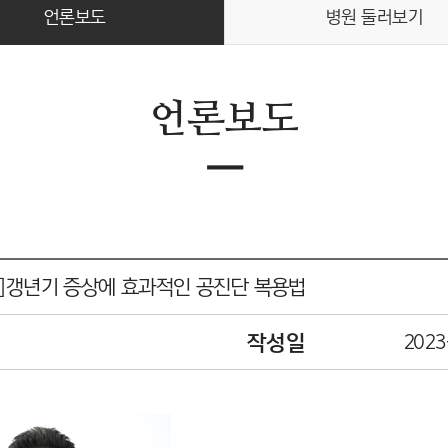
언론보도
병원 둘러보기
언론보도
ㅡ
]갱년기 증상에 효과적인 공진단 복용법
작성일
2023