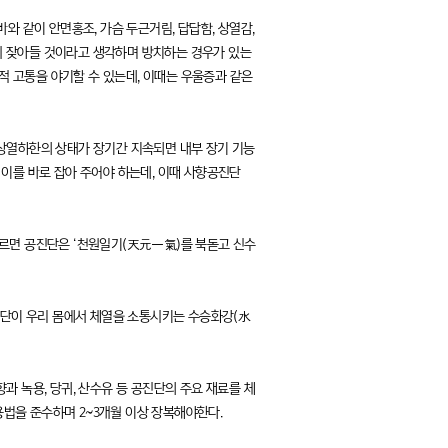
와 같이 안면홍조, 가슴 두근거림, 답답함, 상열감,
게 잦아들 것이라고 생각하며 방치하는 경우가 있는
적 고통을 야기할 수 있는데, 이때는 우울증과 같은
 상열하한의 상태가 장기간 지속되면 내부 장기 기능
이를 바로 잡아 주어야 하는데, 이때 사향공진단
따르면 공진단은 ‘천원일기(天元一氣)를 북돋고 신수
공진단이 우리 몸에서 체열을 소통시키는 수승화강(水
향과 녹용, 당귀, 산수유 등 공진단의 주요 재료를 체
용법을 준수하며 2~3개월 이상 장복해야한다.