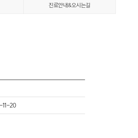
진료안내&오시는길
-11-20