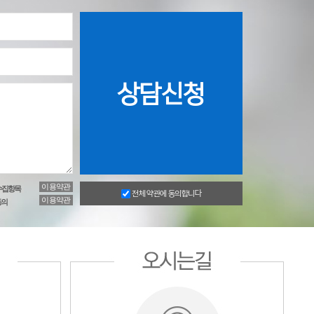
이용약관
수집항목
전체 약관에 동의합니다
이용약관
동의