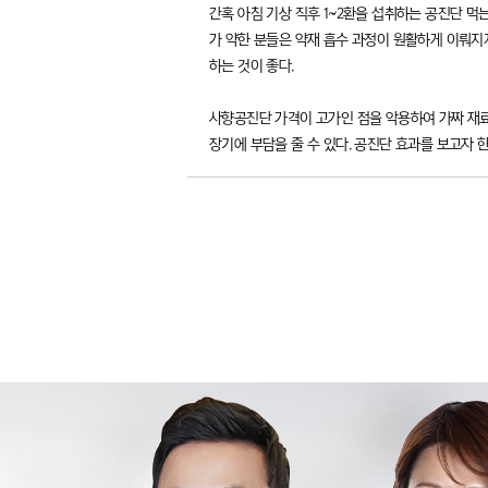
간혹 아침 기상 직후 1~2환을 섭취하는 공진단 먹
가 약한 분들은 약재 흡수 과정이 원활하게 이뤄지
하는 것이 좋다.
사향공진단 가격이 고가인 점을 악용하여 가짜 재료
장기에 부담을 줄 수 있다. 공진단 효과를 보고자 