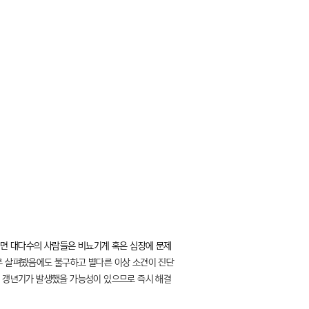
면 대다수의 사람들은 비뇨기계 혹은 심장에 문제
고루 살펴봤음에도 불구하고 별다른 이상 소견이 진단
미 갱년기가 발생했을 가능성이 있으므로 즉시 해결