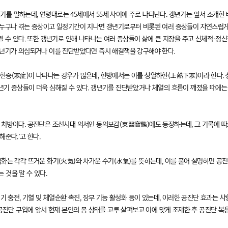
 말하는데, 연령대로는 45세에서 55세 사이에 주로 나타난다. 갱년기는 앞서 소개한 바
는 누구나 겪는 증상이고 일정기간이 지나면 갱년기로부터 비롯된 여러 증상들이 자연스럽
될 수 있다. 또한 갱년기로 인해 나타나는 여러 증상들이 삶에 큰 지장을 주고 신체적·정신
갱년기가 의심되거나 이를 진단받았다면 즉시 해결책을 강구해야 한다.
한증(寒症)이 나타나는 경우가 많은데, 한방에서는 이를 상열하한(上熱下寒)이라 한다.
년기 증상들이 더욱 심해질 수 있다. 갱년기를 진단받았거나 체열의 흐름이 깨졌을 때에는 
 처방이다. 공진단은 조선시대 의서인 동의보감(東醫寶鑑)에도 등장하는데, 그 기록에 
해준다.’고 한다.
심화는 각각 뜨거운 화기(火氣)와 차가운 수기(水氣)를 뜻하는데, 이를 풀어 설명하면 
 것을 알 수 있다.
기 충전, 기혈 및 체열순환 촉진, 장부 기능 활성화 등이 있는데, 이러한 공진단 효과는 사
 공진단 구입에 앞서 현재 본인의 몸 상태를 고루 살펴보고 이에 맞게 조재한 후 공진단 복