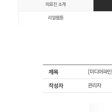
의료진 소개
리얼웹툰
제목
[미디어파인
작성자
관리자