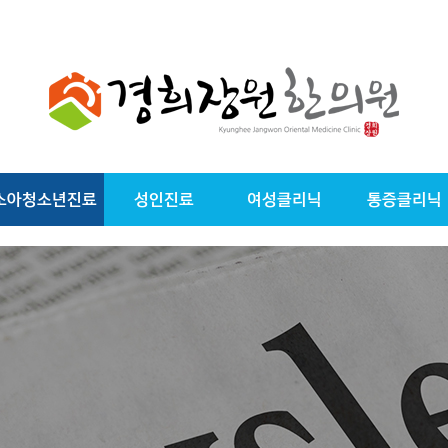
소아청소년진료
성인진료
여성클리닉
통증클리닉